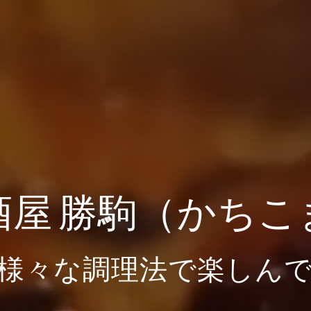
酒屋 勝駒（かちこ
様々な調理法で楽しん