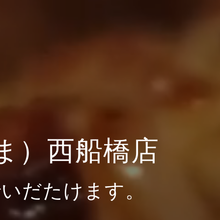
ま）西船橋店
でいだたけます。