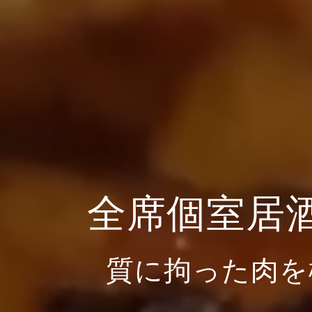
全席個室居
質に拘った肉を