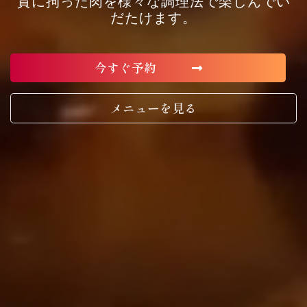
質に拘った肉を様々な調理法で楽しんでい
だたけます。
今すぐ予約
メニューを見る