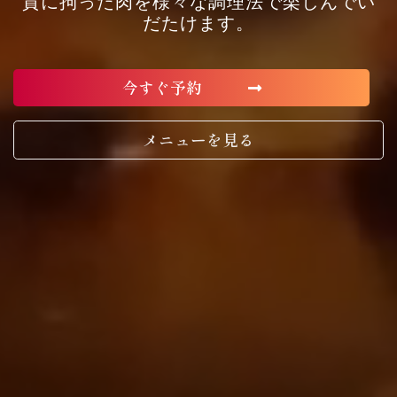
質に拘った肉を様々な調理法で楽しんでい
だたけます。
今すぐ予約
メニューを見る