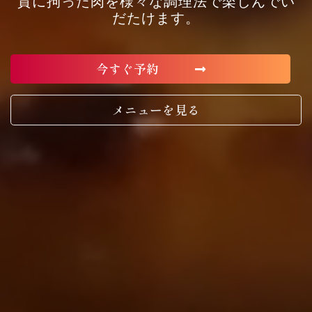
質に拘った肉を様々な調理法で楽しんでい
だたけます。
今すぐ予約
メニューを見る