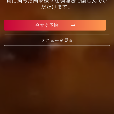
質に拘った肉を様々な調理法で楽しんでい
だたけます。
今すぐ予約
メニューを見る