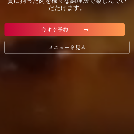
質に拘った肉を様々な調理法で楽しんでい
だたけます。
今すぐ予約
メニューを見る