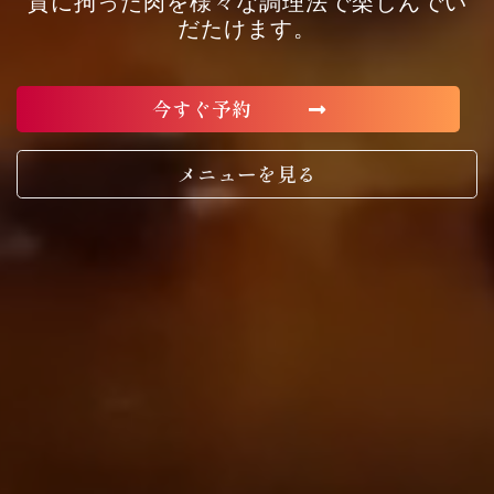
質に拘った肉を様々な調理法で楽しんでい
だたけます。
今すぐ予約
メニューを見る