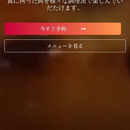
質に拘った肉を様々な調理法で楽しんでい
だたけます。
今すぐ予約
メニューを見る