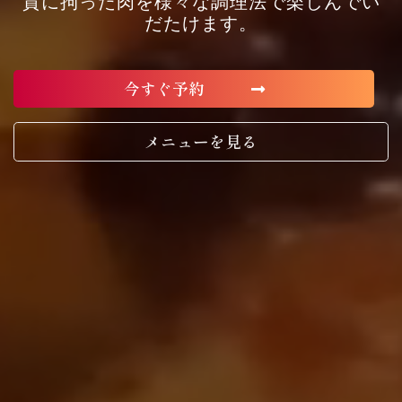
質に拘った肉を様々な調理法で楽しんでい
だたけます。
今すぐ予約
メニューを見る