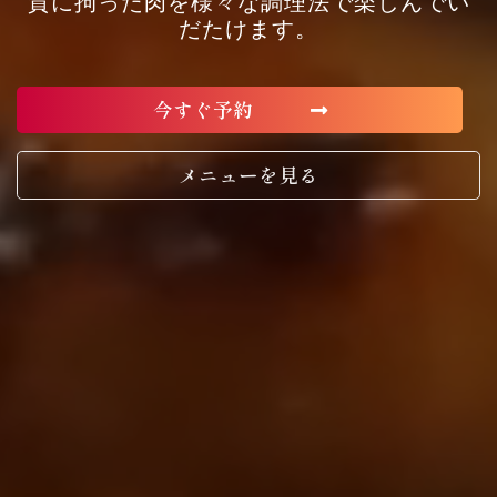
質に拘った肉を様々な調理法で楽しんでい
だたけます。
今すぐ予約
メニューを見る