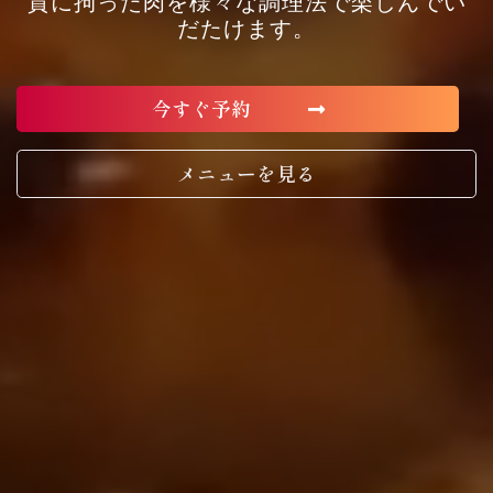
質に拘った肉を様々な調理法で楽しんでい
だたけます。
今すぐ予約
メニューを見る