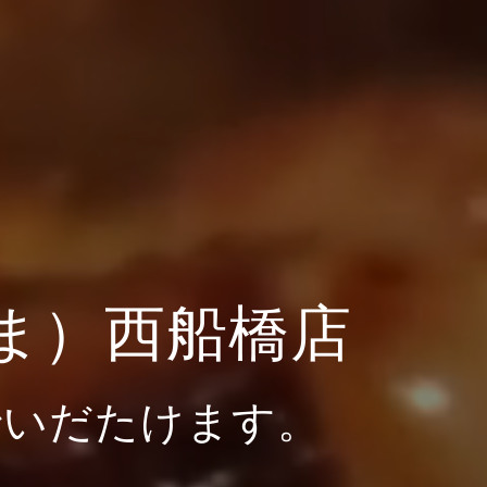
ま）西船橋店
でいだたけます。