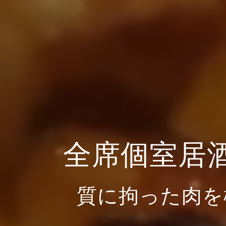
全席個室居
質に拘った肉を