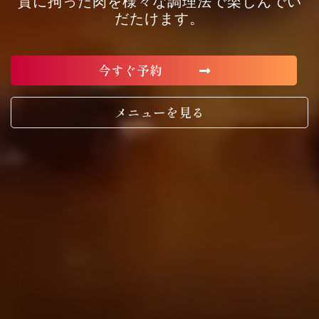
質に拘った肉を様々な調理法で楽しんでい
だたけます。
今すぐ予約
メニューを見る