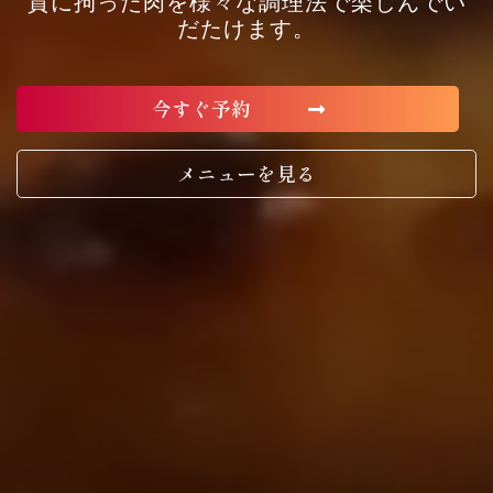
質に拘った肉を様々な調理法で楽しんでい
だたけます。
今すぐ予約
メニューを見る