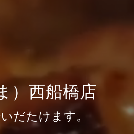
ま）西船橋店
でいだたけます。