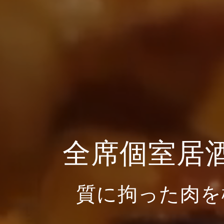
全席個室居
質に拘った肉を