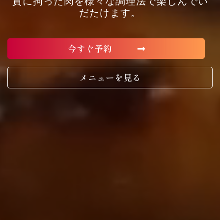
質に拘った肉を様々な調理法で楽しんでい
だたけます。
今すぐ予約
メニューを見る