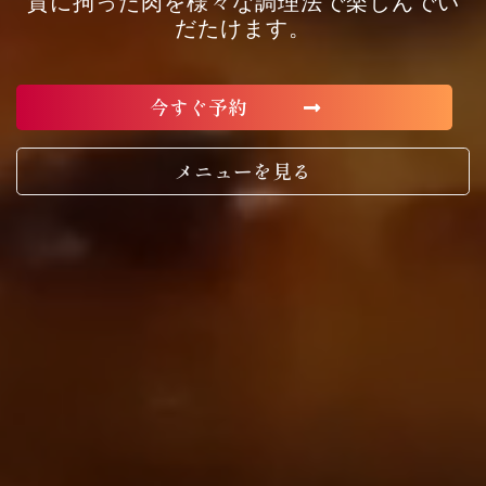
質に拘った肉を様々な調理法で楽しんでい
だたけます。
今すぐ予約
メニューを見る