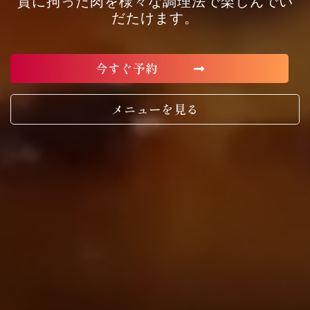
質に拘った肉を様々な調理法で楽しんでい
だたけます。
今すぐ予約
メニューを見る