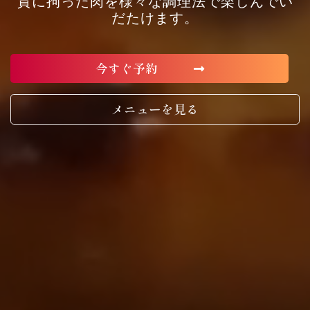
質に拘った肉を様々な調理法で楽しんでい
だたけます。
今すぐ予約
メニューを見る