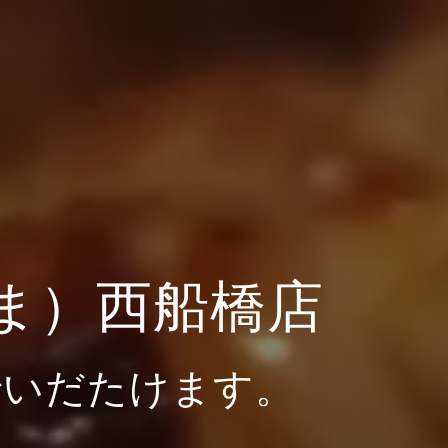
ま）西船橋店
でいだたけます。