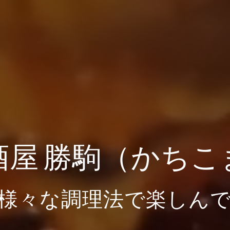
酒屋 勝駒（かちこ
様々な調理法で楽しん