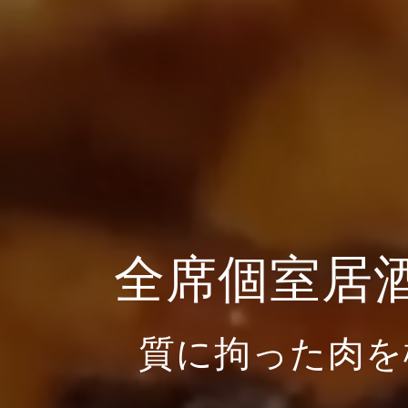
全席個室居
質に拘った肉を