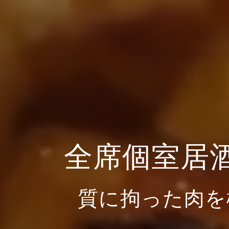
全席個室居
質に拘った肉を