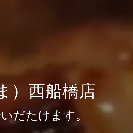
ま）西船橋店
でいだたけます。