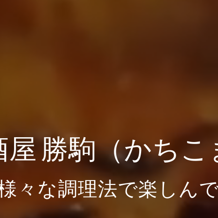
酒屋 勝駒（かちこ
様々な調理法で楽しん