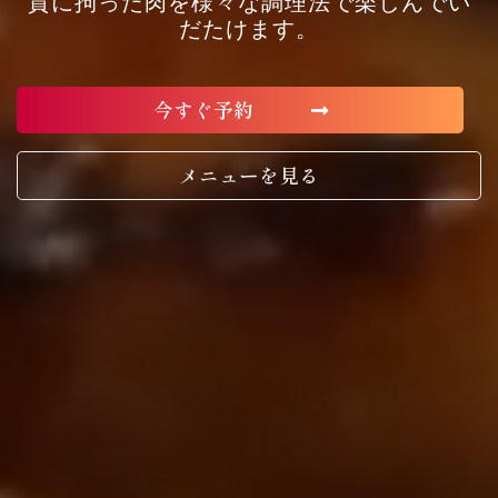
質に拘った肉を様々な調理法で楽しんでい
だたけます。
今すぐ予約
メニューを見る