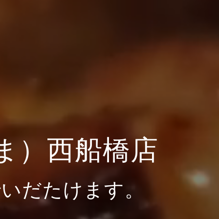
ま）西船橋店
でいだたけます。