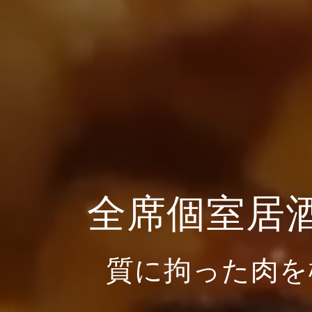
全席個室居
質に拘った肉を