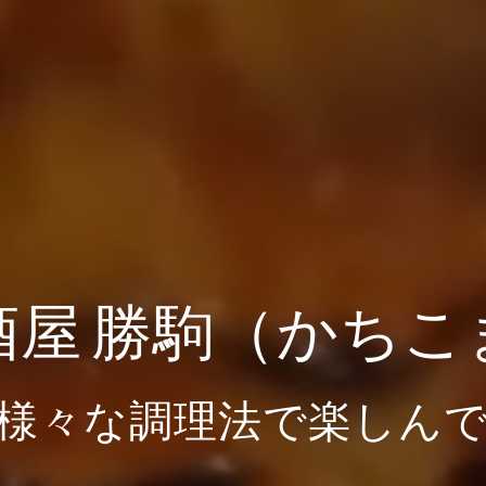
酒屋 勝駒（かちこ
様々な調理法で楽しん