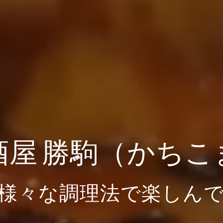
酒屋 勝駒（かちこ
様々な調理法で楽しん