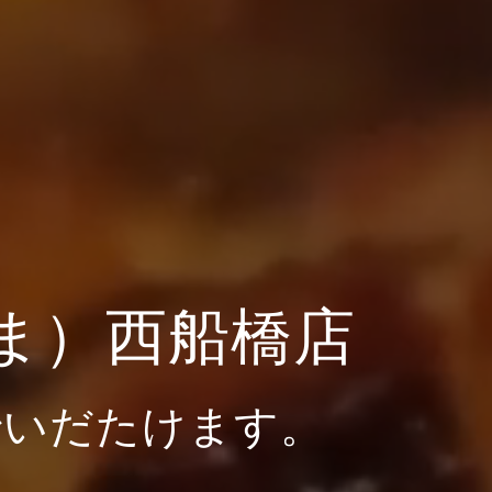
ま）西船橋店
でいだたけます。