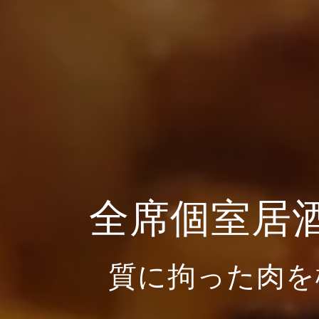
全席個室居
質に拘った肉を