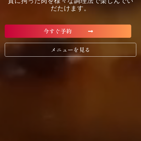
質に拘った肉を様々な調理法で楽しんでい
だたけます。
今すぐ予約
メニューを見る