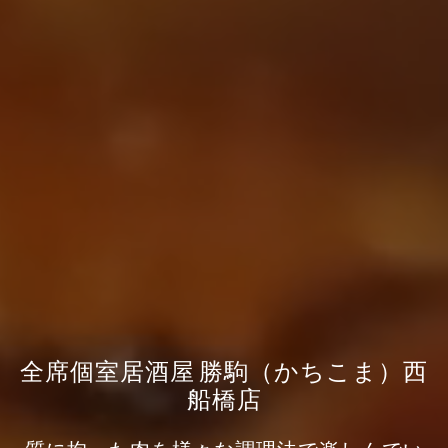
全席個室居酒屋 勝駒（かちこま）西
船橋店