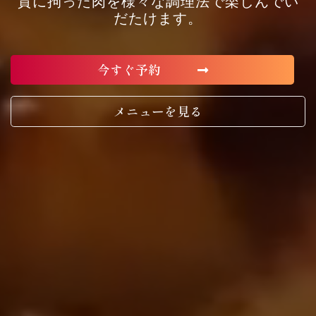
質に拘った肉を様々な調理法で楽しんでい
だたけます。
今すぐ予約
メニューを見る