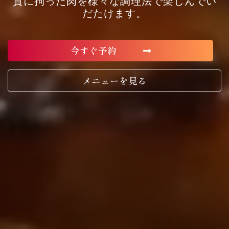
質に拘った肉を様々な調理法で楽しんでい
だたけます。
今すぐ予約
メニューを見る