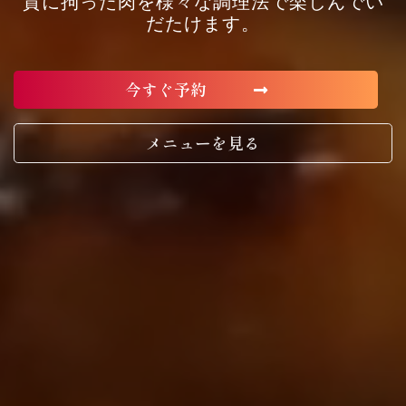
質に拘った肉を様々な調理法で楽しんでい
だたけます。
今すぐ予約
メニューを見る