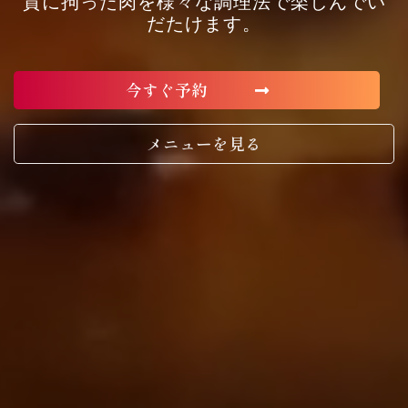
質に拘った肉を様々な調理法で楽しんでい
だたけます。
今すぐ予約
メニューを見る