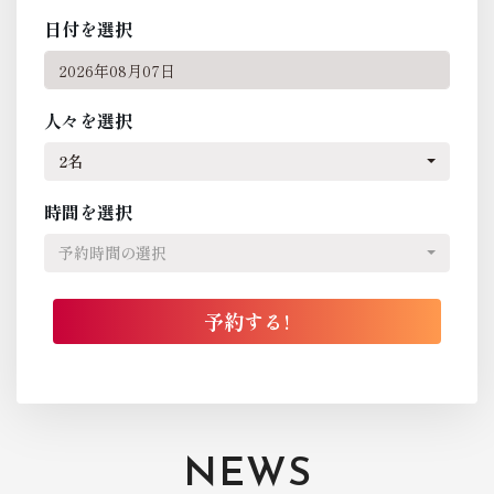
日付を選択
人々を選択
2名
時間を選択
予約時間の選択
NEWS