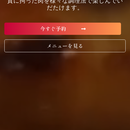
質に拘った肉を様々な調理法で楽しんでい
だたけます。
今すぐ予約
メニューを見る