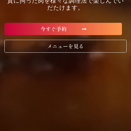
質に拘った肉を様々な調理法で楽しんでい
だたけます。
今すぐ予約
メニューを見る