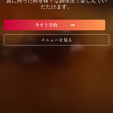
質に拘った肉を様々な調理法で楽しんでい
だたけます。
今すぐ予約
メニューを見る